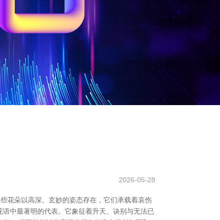
2026-05-28
一些花朵以高深、玄妙的姿态存在，它们承载着哀伤
黑花语中最著明的代表。它象征着升天、诀别与无法已