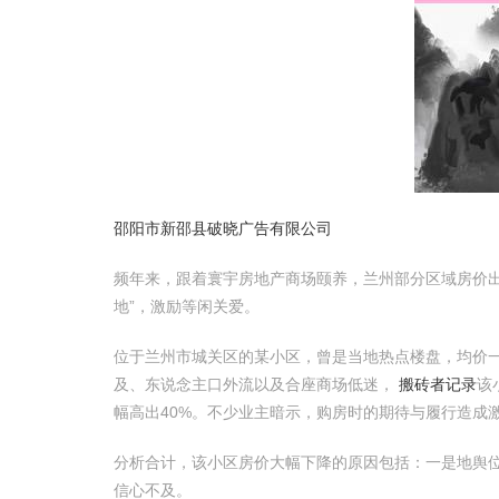
邵阳市新邵县破晓广告有限公司
频年来，跟着寰宇房地产商场颐养，兰州部分区域房价
地”，激励等闲关爱。
位于兰州市城关区的某小区，曾是当地热点楼盘，均价一
及、东说念主口外流以及合座商场低迷，
搬砖者记录
该
幅高出40%。不少业主暗示，购房时的期待与履行造成
分析合计，该小区房价大幅下降的原因包括：一是地舆
信心不及。