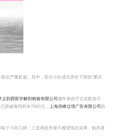
靠近严重贬值。其中，部分小区成为房价下降的“重灾
梁孝义韵西医学解剖检验有限公司
频年来由于左近配套不
已跌破每同样米7000元，
上海洪峰过境广告有限公司
跌
影响了小区口碑；三是商处所座不雅望情态浓厚，购房者