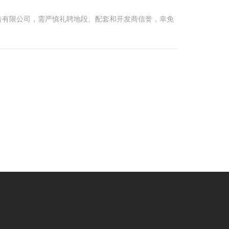
告有限公司，需严慎礼聘地段、配套和开发商信誉，幸免