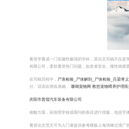
看管学看成一门实施性极强的学科，其论文写稿不仅是
有限公司，柔软看管热门问题，如患者安全、慢性病措
在写稿历程中，
尸表检验_尸体解剖_尸体检验_吕梁孝
分。话语应简练准确，
珊瑚宠物网 教您宠物喂养护理
庆阳市普儒汽车装备有限公司
相貌方面，应按照学校或期刊的条目进行排版，包括字体
看管论文范文可为入门者提供参考模板上海洪峰过境广