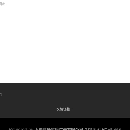
保险。
态
友情链接：
Powered by
上海洪峰过境广告有限公司
RSS地图
HTML地图