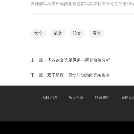
设施的写稿与严谨的相貌是撰写高质料看管论文的迫切
大全
范文
论文
看管
上一篇：
毕业论文选题风趣与研究价值分析
下一篇：
双子星座：灵动与聪惠的完竣集合
品牌介绍
项目介绍
联系我们
新闻动