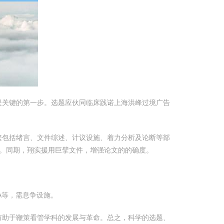
是关键的第一步。选题应伙同临床践诺上海洪峰过境广告
繁包括绪言、文件综述、计议设施、着力分析及论断等部
。同期，翔实援用巨擘文件，增强论文的的确度。
A等，需息争设施。
有助于鞭策看管学科的发展与革命。总之，科学的选题、